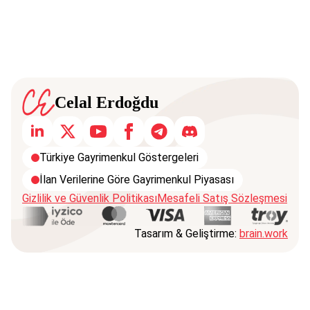
Celal Erdoğdu
Türkiye Gayrimenkul Göstergeleri
İlan Verilerine Göre Gayrimenkul Piyasası
Gizlilik ve Güvenlik Politikası
Mesafeli Satış Sözleşmesi
Tasarım & Geliştirme:
brain.work