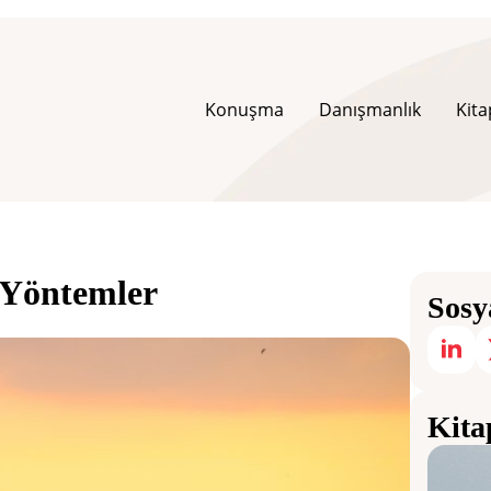
Konuşma
Danışmanlık
Kita
 Yöntemler
Sosy
Kita