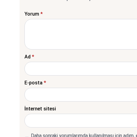
Yorum
*
Ad
*
E-posta
*
İnternet sitesi
Daha sonraki yorumlarımda kullanılması için adım,