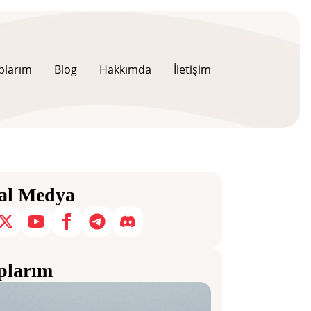
plarım
Blog
Hakkımda
İletişim
al Medya
plarım