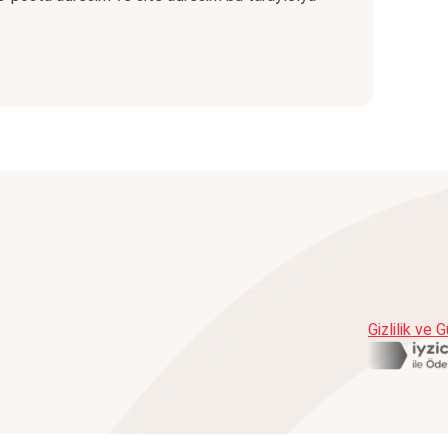
Gizlilik ve 