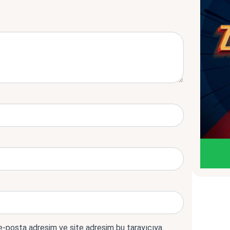
 e-posta adresim ve site adresim bu tarayıcıya