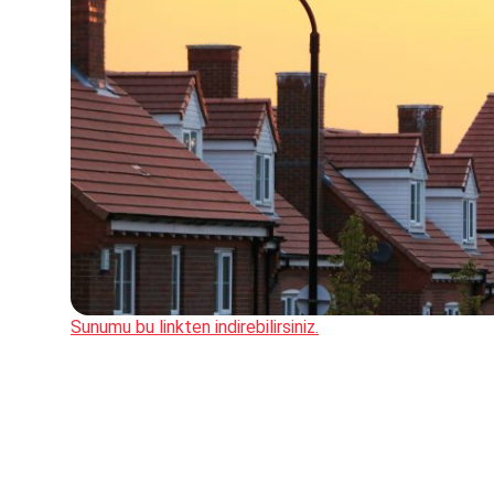
Sunumu bu linkten indirebilirsiniz.