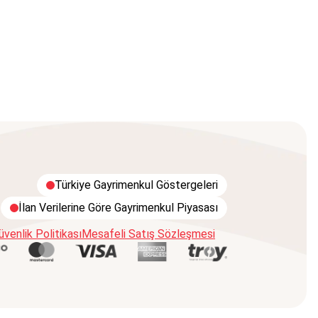
Türkiye Gayrimenkul Göstergeleri
İlan Verilerine Göre Gayrimenkul Piyasası
Güvenlik Politikası
Mesafeli Satış Sözleşmesi