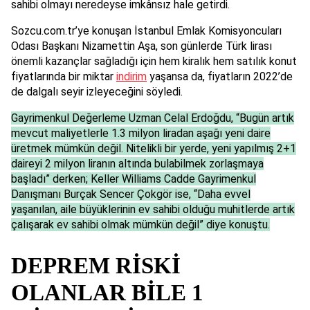
sahibi olmayı neredeyse imkânsız hale getirdi.
Sozcu.com.tr’ye konuşan İstanbul Emlak Komisyoncuları
Odası Başkanı Nizamettin Aşa, son günlerde Türk lirası
önemli kazançlar sağladığı için hem kiralık hem satılık konut
fiyatlarında bir miktar
indirim
yaşansa da, fiyatların 2022’de
de dalgalı seyir izleyeceğini söyledi.
Gayrimenkul Değerleme Uzman Celal Erdoğdu, “Bugün artık
mevcut maliyetlerle 1.3 milyon liradan aşağı yeni daire
üretmek mümkün değil. Nitelikli bir yerde, yeni yapılmış 2+1
daireyi 2 milyon liranın altında bulabilmek zorlaşmaya
başladı” derken; Keller Williams Cadde Gayrimenkul
Danışmanı Burçak Sencer Çokgör ise, “Daha evvel
yaşanılan, aile büyüklerinin ev sahibi olduğu muhitlerde artık
çalışarak ev sahibi olmak mümkün değil” diye konuştu.
DEPREM RİSKİ
OLANLAR BİLE 1