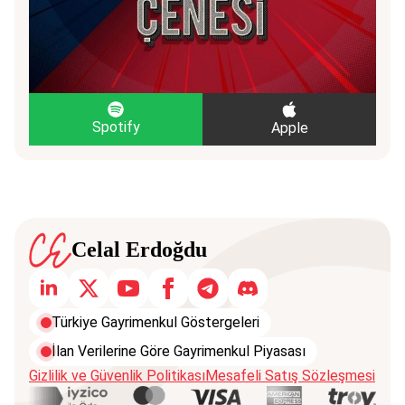
Spotify
Apple
Celal Erdoğdu
Türkiye Gayrimenkul Göstergeleri
İlan Verilerine Göre Gayrimenkul Piyasası
Gizlilik ve Güvenlik Politikası
Mesafeli Satış Sözleşmesi