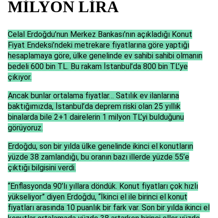
MİLYON LİRA
Celal Erdoğdu’nun Merkez Bankası’nın açıkladığı Konut
Fiyat Endeksi’ndeki metrekare fiyatlarına göre yaptığı
hesaplamaya göre, ülke genelinde ev sahibi sahibi olmanın
bedeli 600 bin TL. Bu rakam İstanbul’da 800 bin TL’ye
çıkıyor.
Ancak bunlar ortalama fiyatlar… Satılık ev ilanlarına
baktığımızda, İstanbul’da deprem riski olan 25 yıllık
binalarda bile 2+1 dairelerin 1 milyon TL’yi bulduğunu
görüyoruz.
Erdoğdu, son bir yılda ülke genelinde ikinci el konutların
yüzde 38 zamlandığı, bu oranın bazı illerde yüzde 55’e
çıktığı bilgisini verdi.
“Enflasyonda 90’lı yıllara döndük. Konut fiyatları çok hızlı
yükseliyor” diyen Erdoğdu, “İkinci el ile birinci el konut
fiyatları arasında 10 puanlık bir fark var. Son bir yılda ikinci el