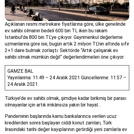
Açıklanan resmi metrekare fiyatlarına göre, ülke genelinde
ev sahibi olmanın bedeli 600 bin TL iken bu rakam
İstanbul’da 800 bin TL’ye çıkıyor. Gayrimenkul değerleme
uzmanlarına göre ise, bugün artık 2 milyon TL’nin altında sıfır
2+1 daire bulmak zorlaştı. Sektörde “Artık çalışarak ev
sahibi olmak mümkün değil” değerlendirmeleri öne çıkıyor.
GAMZE BAL
Yayınlanma: 11:49 – 24 Aralık 2021 Güncellenme: 11:57 –
24 Aralık 2021
Türkiye’de ev sahibi olmak, şimdiye kadar birikmiş bir parası
olmayanlar için artık imkânsıza yakın bir hayal…
Pandeminin başlarında kamu bankalarınca verilen ucuz
kredilerden sonra başlayan ciddi konut zamları, Türk
lirasındaki tarihi değer kayıplarının getirdiği yeni zamlarla ev