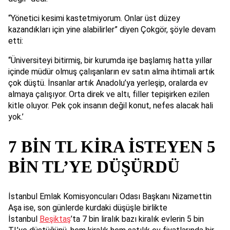
“Yönetici kesimi kastetmiyorum. Onlar üst düzey
kazandıkları için yine alabilirler” diyen Çokgör, şöyle devam
etti:
“Üniversiteyi bitirmiş, bir kurumda işe başlamış hatta yıllar
içinde müdür olmuş çalışanların ev satın alma ihtimali artık
çok düştü. İnsanlar artık Anadolu’ya yerleşip, oralarda ev
almaya çalışıyor. Orta direk ve altı, filler tepişirken ezilen
kitle oluyor. Pek çok insanın değil konut, nefes alacak hali
yok.’
7 BİN TL KİRA İSTEYEN 5
BİN TL’YE DÜŞÜRDÜ
İstanbul Emlak Komisyoncuları Odası Başkanı Nizamettin
Aşa ise, son günlerde kurdaki düşüşle birlikte
İstanbul
Beşiktaş
’ta 7 bin liralık bazı kiralık evlerin 5 bin