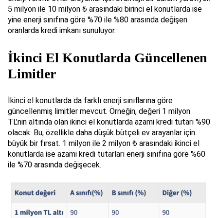
5 milyon ile 10 milyon ₺ arasındaki birinci el konutlarda ise
yine enerji sınıfına göre %70 ile %80 arasında değişen
oranlarda kredi imkanı sunuluyor.
İkinci El Konutlarda Güncellenen
Limitler
İkinci el konutlarda da farklı enerji sınıflarına göre
güncellenmiş limitler mevcut. Örneğin, değeri 1 milyon
TL’nin altında olan ikinci el konutlarda azami kredi tutarı %90
olacak. Bu, özellikle daha düşük bütçeli ev arayanlar için
büyük bir fırsat. 1 milyon ile 2 milyon ₺ arasındaki ikinci el
konutlarda ise azami kredi tutarları enerji sınıfına göre %60
ile %70 arasında değişecek.