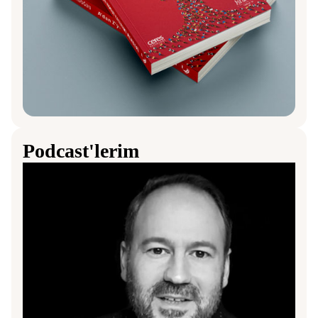
Podcast'lerim