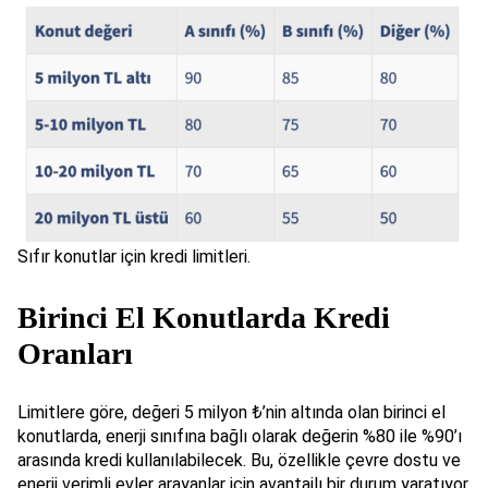
Sıfır konutlar için kredi limitleri.
Birinci El Konutlarda Kredi
Oranları
Limitlere göre, değeri 5 milyon ₺’nin altında olan birinci el
konutlarda, enerji sınıfına bağlı olarak değerin %80 ile %90’ı
arasında kredi kullanılabilecek. Bu, özellikle çevre dostu ve
enerji verimli evler arayanlar için avantajlı bir durum yaratıyor.