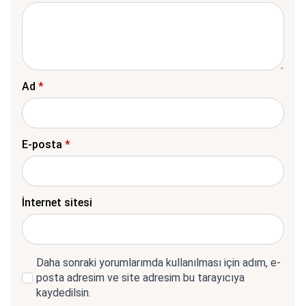
Ad
*
E-posta
*
İnternet sitesi
Daha sonraki yorumlarımda kullanılması için adım, e-
posta adresim ve site adresim bu tarayıcıya
kaydedilsin.