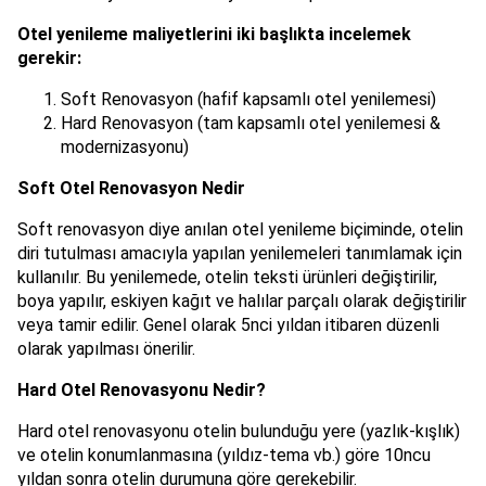
Otel yenileme maliyetlerini iki başlıkta incelemek
gerekir:
Soft Renovasyon (hafif kapsamlı otel yenilemesi)
Hard Renovasyon (tam kapsamlı otel yenilemesi &
modernizasyonu)
Soft Otel Renovasyon Nedir
Soft renovasyon diye anılan otel yenileme biçiminde, otelin
diri tutulması amacıyla yapılan yenilemeleri tanımlamak için
kullanılır. Bu yenilemede, otelin teksti ürünleri değiştirilir,
boya yapılır, eskiyen kağıt ve halılar parçalı olarak değiştirilir
veya tamir edilir. Genel olarak 5nci yıldan itibaren düzenli
olarak yapılması önerilir.
Hard Otel Renovasyonu Nedir?
Hard otel renovasyonu otelin bulunduğu yere (yazlık-kışlık)
ve otelin konumlanmasına (yıldız-tema vb.) göre 10ncu
yıldan sonra otelin durumuna göre gerekebilir.