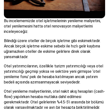
Bu incelememizde otel işletmelerinin yenileme maliyetini,
otel yenilemesini hatta otel renovasyon maliyetlerini
inceleyeceğiz.
Bilindiği üzere oteller de birçok işletme gibi eskimektedir.
Ancak birçok işletme eskime sebebi ile hızlı gelir kaybına
uğramazken oteller de eskime gelirlere direk olarak
yansımaktadır.
Otel yatırımcılarının, özellikle turizm yatırımcılığı veya otel
yatırımcılığı geçmişi yoksa ve sektöre yeni girmişse ‘otel
yenileme fonu’ pek de hesaba katılmayan ancak yatırım
bedeli açısında azımsanmayacak seviyededir.
Otel yenileme maliyetlerinin, otel nakit akış hesapları (cash-
flow) yapılırken hesaba mutlaka dahil edilmesi
gerekmektedir. Otel gelirlerinin %4.5-5’i arasında bir bölümü
olarak varsayılmaktadır ve ayrı bir hesapta biriktirilmelidir.