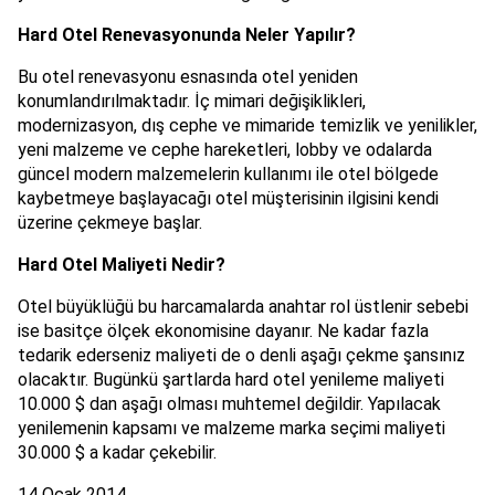
Hard Otel Renevasyonunda Neler Yapılır?
Bu otel renevasyonu esnasında otel yeniden
konumlandırılmaktadır. İç mimari değişiklikleri,
modernizasyon, dış cephe ve mimaride temizlik ve yenilikler,
yeni malzeme ve cephe hareketleri, lobby ve odalarda
güncel modern malzemelerin kullanımı ile otel bölgede
kaybetmeye başlayacağı otel müşterisinin ilgisini kendi
üzerine çekmeye başlar.
Hard Otel Maliyeti Nedir?
Otel büyüklüğü bu harcamalarda anahtar rol üstlenir sebebi
ise basitçe ölçek ekonomisine dayanır. Ne kadar fazla
tedarik ederseniz maliyeti de o denli aşağı çekme şansınız
olacaktır. Bugünkü şartlarda hard otel yenileme maliyeti
10.000 $ dan aşağı olması muhtemel değildir. Yapılacak
yenilemenin kapsamı ve malzeme marka seçimi maliyeti
30.000 $ a kadar çekebilir.
14 Ocak 2014