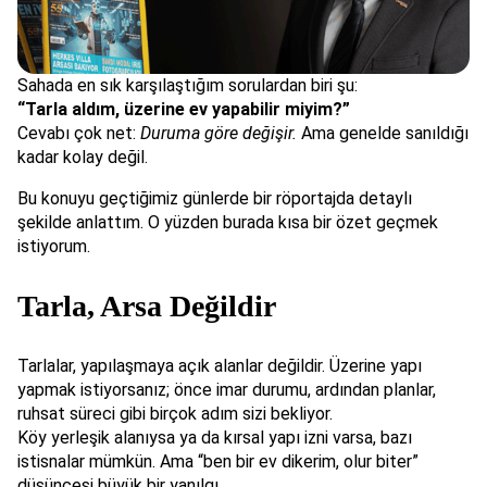
Sahada en sık karşılaştığım sorulardan biri şu:
“Tarla aldım, üzerine ev yapabilir miyim?”
Cevabı çok net:
Duruma göre değişir.
Ama genelde sanıldığı
kadar kolay değil.
Bu konuyu geçtiğimiz günlerde bir röportajda detaylı
şekilde anlattım. O yüzden burada kısa bir özet geçmek
istiyorum.
Tarla, Arsa Değildir
Tarlalar, yapılaşmaya açık alanlar değildir. Üzerine yapı
yapmak istiyorsanız; önce imar durumu, ardından planlar,
ruhsat süreci gibi birçok adım sizi bekliyor.
Köy yerleşik alanıysa ya da kırsal yapı izni varsa, bazı
istisnalar mümkün. Ama “ben bir ev dikerim, olur biter”
düşüncesi büyük bir yanılgı.