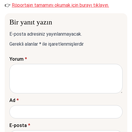
👉
Röportajın tamamını okumak için burayı tıklayın.
Bir yanıt yazın
E-posta adresiniz yayınlanmayacak.
Gerekli alanlar
*
ile işaretlenmişlerdir
Yorum
*
Ad
*
E-posta
*