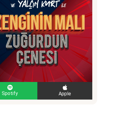
Spotify
Apple