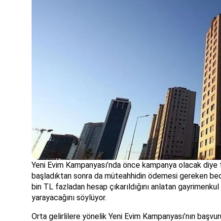
Yeni Evim Kampanyası’nda önce kampanya olacak diye fiy
başladıktan sonra da müteahhidin ödemesi gereken bedell
bin TL fazladan hesap çıkarıldığını anlatan gayrimenku
yarayacağını söylüyor.
Orta gelirlilere yönelik Yeni Evim Kampanyası’nın başvu