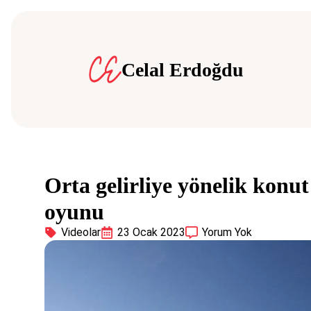
Celal Erdoğdu
Orta gelirliye yönelik kon
oyunu
Videolar
23 Ocak 2023
Yorum Yok