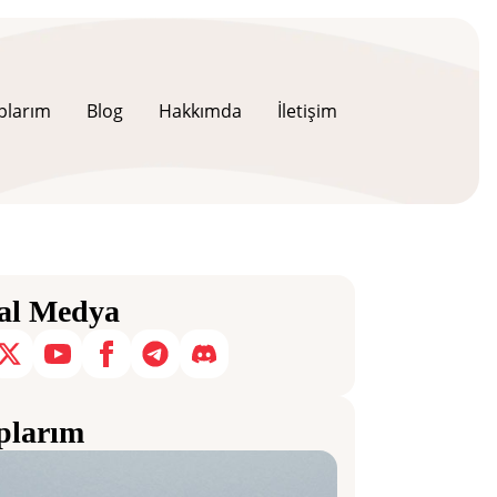
plarım
Blog
Hakkımda
İletişim
al Medya
plarım