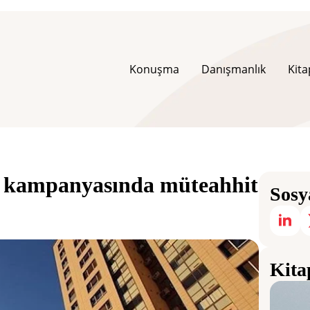
Konuşma
Danışmanlık
Kita
ut kampanyasında müteahhit
Sosy
Kita