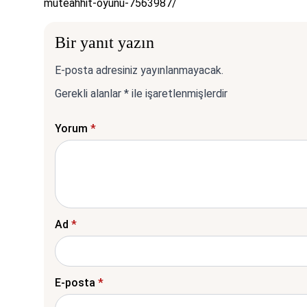
muteahhit-oyunu-7563987/
Bir yanıt yazın
E-posta adresiniz yayınlanmayacak.
Gerekli alanlar
*
ile işaretlenmişlerdir
Yorum
*
Ad
*
E-posta
*